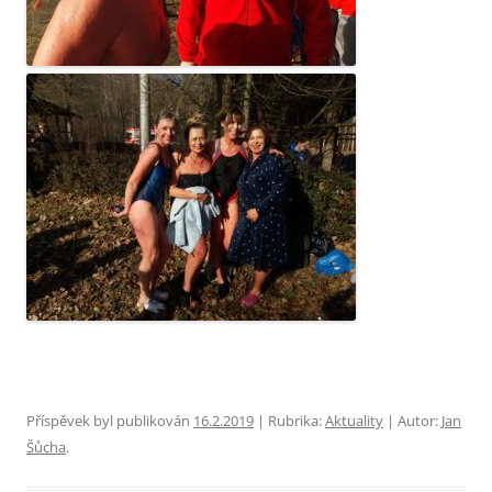
Příspěvek byl publikován
16.2.2019
| Rubrika:
Aktuality
| Autor:
Jan
Šůcha
.