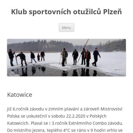
Přejít
k
Klub sportovních otužilců Plzeň
obsahu
webu
Menu
Katowice
Již 6.ročník závodu v zimním plavání a zároveň Mistrovství
Polska se uskutečnil v sobotu 22.2.2020 v Polských
Katowicích. Plaval se i 3.ročník Extrémního Combo závodu.
Do místního jezera, teplého 4°C se ráno v 9 hodin vrhlo ve