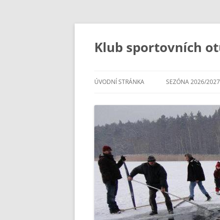
Přejít
k
obsahu
Klub sportovních ot
webu
ÚVODNÍ STRÁNKA
SEZÓNA 2026/2027