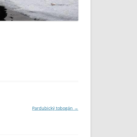
Pardubický tobogán
→