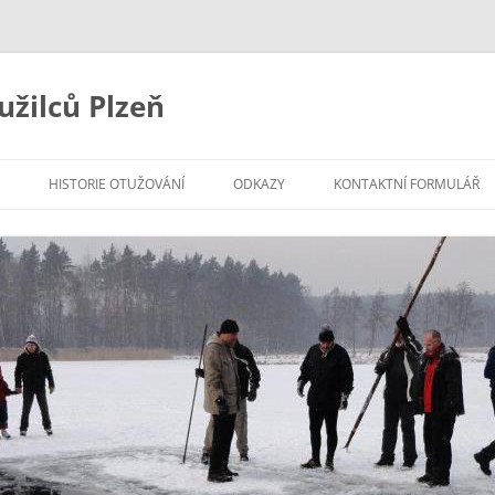
užilců Plzeň
HISTORIE OTUŽOVÁNÍ
ODKAZY
KONTAKTNÍ FORMULÁŘ